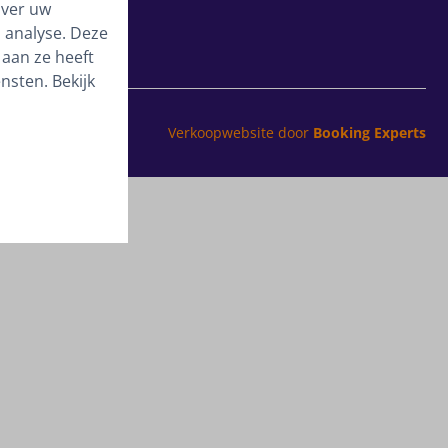
over uw
 analyse. Deze
aan ze heeft
nsten. Bekijk
Verkoopwebsite door
Booking Experts