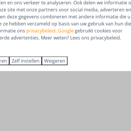
Verkoopreviews
den en ons verkeer te analyseren. Ook delen we informatie 
nze site met onze partners voor social media, adverteren en
Dit moet je weten
en deze gegevens combineren met andere informatie die u 
ie ze hebben verzameld op basis van uw gebruik van hun die
ormatie ons
privacybeleid
.
Google
gebruikt cookies voor
erde advertenties. Meer weten? Lees ons privacybeleid.
eren
Zelf instellen
Weigeren