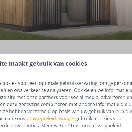
te maakt gebruik van cookies
lav u terug bellen. Hij
cookies voor een optimale gebruikservaring, om gepersona
den en ons verkeer te analyseren. Ook delen we informatie 
nze site met onze partners voor social media, adverteren en
en deze gegevens combineren met andere informatie die u 
ie ze hebben verzameld op basis van uw gebruik van hun die
ormatie ons
privacybeleid
.
Google
gebruikt cookies voor
erde advertenties. Meer weten? Lees ons privacybeleid.