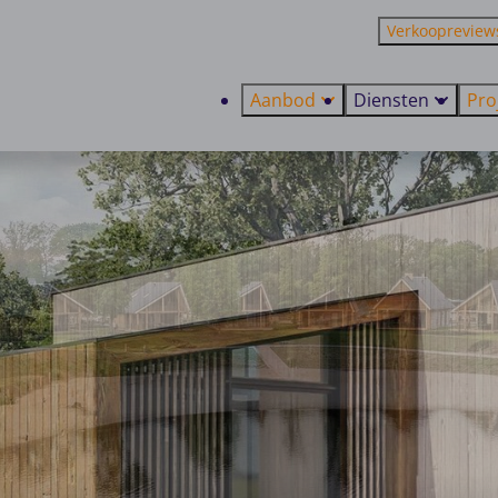
Verkoopreview
Aanbod
Diensten
Pro