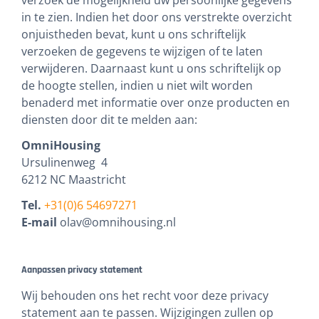
verzoek de mogelijkheid uw persoonlijke gegevens
in te zien. Indien het door ons verstrekte overzicht
onjuistheden bevat, kunt u ons schriftelijk
verzoeken de gegevens te wijzigen of te laten
verwijderen. Daarnaast kunt u ons schriftelijk op
de hoogte stellen, indien u niet wilt worden
benaderd met informatie over onze producten en
diensten door dit te melden aan:
OmniHousing
Ursulinenweg 4
6212 NC Maastricht
Tel.
+31(0)6 54697271
E-mail
olav@omnihousing.nl
Aanpassen privacy statement
Wij behouden ons het recht voor deze privacy
statement aan te passen. Wijzigingen zullen op