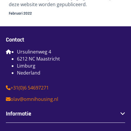
deze website worden gepubliceerd.
Februari 2022
Contact
Ursulinenweg 4
6212 NC Maastricht
Limburg
Nederland
+31(0)6 54697271
olav@omnihousing.nl
Informatie