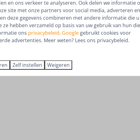
Verkoopreviews
den en ons verkeer te analyseren. Ook delen we informatie 
nze site met onze partners voor social media, adverteren en
Dit moet je weten
en deze gegevens combineren met andere informatie die u 
ie ze hebben verzameld op basis van uw gebruik van hun die
ormatie ons
privacybeleid
.
Google
gebruikt cookies voor
erde advertenties. Meer weten? Lees ons privacybeleid.
eren
Zelf instellen
Weigeren