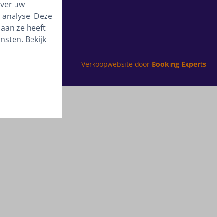
over uw
 analyse. Deze
aan ze heeft
nsten. Bekijk
Verkoopwebsite door
Booking Experts