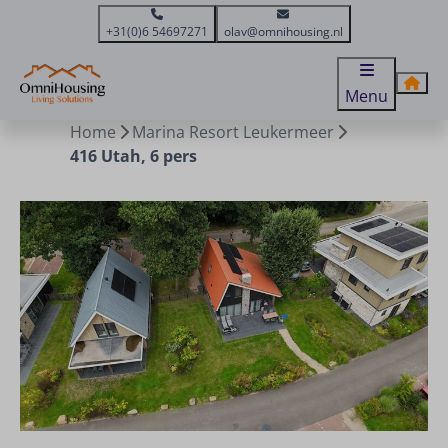
+31(0)6 54697271
olav@omnihousing.nl
Menu
Home
Marina Resort Leukermeer
416 Utah, 6 pers