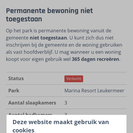
Permanente bewoning niet
toegestaan
Op het park is permanente bewoning vanuit de
gemeente
niet toegestaan
. U kunt zich dus niet
inschrijven bij de gemeente en de woning gebruiken
als vast hoofdverblijf. U mag wanneer u een woning
koopt voor eigen gebruik wel
365 dagen recreëren
.
Status
Verkocht
Park
Marina Resort Leukermeer
Aantal slaapkamers
3
Aantal badkamers
3
Deze website maakt gebruik van
Voor aantal personen
6 personen
cookies