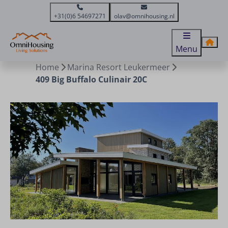
+31(0)6 54697271
olav@omnihousing.nl
Menu
Home
Marina Resort Leukermeer
409 Big Buffalo Culinair 20C