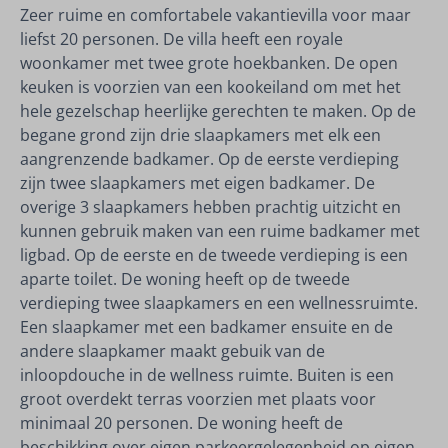
Zeer ruime en comfortabele vakantievilla voor maar
liefst 20 personen. De villa heeft een royale
woonkamer met twee grote hoekbanken. De open
keuken is voorzien van een kookeiland om met het
hele gezelschap heerlijke gerechten te maken. Op de
begane grond zijn drie slaapkamers met elk een
aangrenzende badkamer. Op de eerste verdieping
zijn twee slaapkamers met eigen badkamer. De
overige 3 slaapkamers hebben prachtig uitzicht en
kunnen gebruik maken van een ruime badkamer met
ligbad. Op de eerste en de tweede verdieping is een
aparte toilet. De woning heeft op de tweede
verdieping twee slaapkamers en een wellnessruimte.
Een slaapkamer met een badkamer ensuite en de
andere slaapkamer maakt gebuik van de
inloopdouche in de wellness ruimte. Buiten is een
groot overdekt terras voorzien met plaats voor
minimaal 20 personen. De woning heeft de
beschikking over eigen parkeergelegenheid op eigen