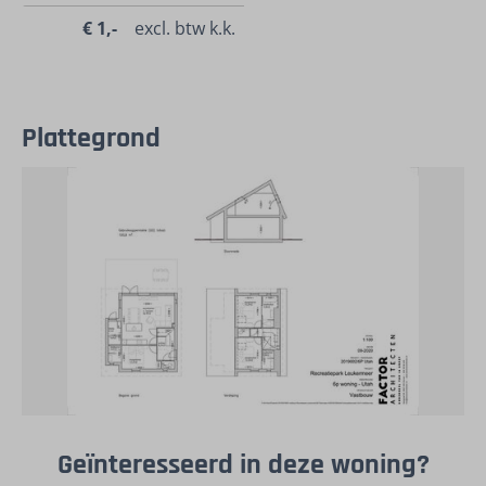
€ 1,-
excl. btw k.k.
Plattegrond
Geïnteresseerd in deze woning?