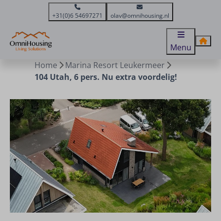
+31(0)6 54697271
olav@omnihousing.nl
Menu
Home
Marina Resort Leukermeer
104 Utah, 6 pers. Nu extra voordelig!