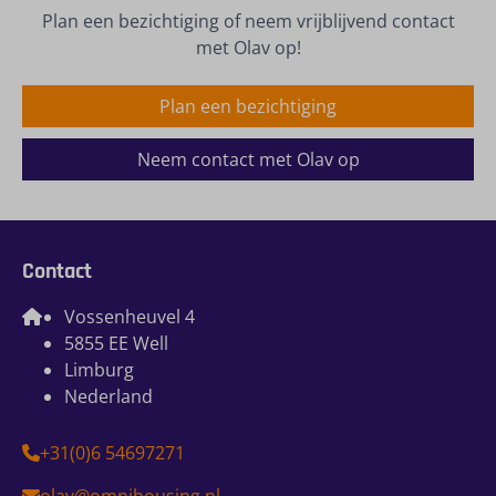
Plan een bezichtiging of neem vrijblijvend contact
met Olav op!
Plan een bezichtiging
Neem contact met Olav op
Contact
Vossenheuvel 4
5855 EE Well
Limburg
Nederland
+31(0)6 54697271