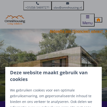
+31(0)6 54697271
olav@omnihousing.nl
Menu
Behoefte aan (financieel) advies?
Deze website maakt gebruik van
cookies
We gebruiken cookies voor een optimale
Aanbod
gebruikservaring, om gepersonaliseerde inhoud te
bieden en ons verkeer te analyseren. Ook delen we