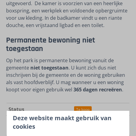
uitgevoerd. De kamer is voorzien van een heerlijke
boxspring, een werkplek en voldoende opbergruimte
voor uw kleding. In de badkamer vindt u een riante
douche, een vrijstaand ligbad en een toilet.
Permanente bewoning niet
toegestaan
Op het park is permanente bewoning vanuit de
gemeente
niet toegestaan
. U kunt zich dus niet
inschrijven bij de gemeente en de woning gebruiken
als vast hoofdverblijf. U mag wanneer u een woning
koopt voor eigen gebruik wel
365 dagen recreëren
.
Status
Te koop
Deze website maakt gebruik van
Investeringsrendement
met verhuuropbrengsten
cookies
label