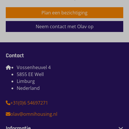
Plan een bezichtiging
Neem contact met Olav op
Contact
Vossenheuvel 4
5855 EE Well
Limburg
Nederland
+31(0)6 54697271
olav@omnihousing.nl
Informatie