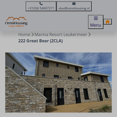
+31(0)6 54697271
olav@omnihousing.nl
Menu
Home
Marina Resort Leukermeer
222 Great Bear (2CLA)